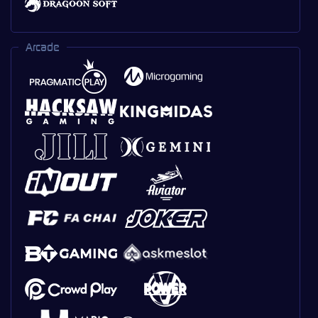
Arcade