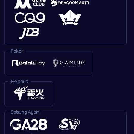
Poker
E-Sports
Sabung Ayam