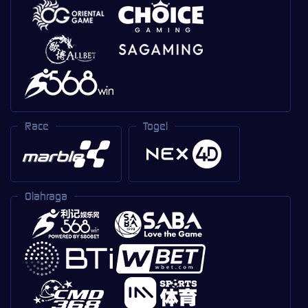
Race
Togel
Olahraga