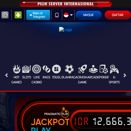
Main di
MASUK
DAFTAR
Telegram
HOT
SLOTS
LIVE
RACE
TOGEL
OLAHRAGA
CRASH
ARCADE
POKER
E-
SABUN
GAMES
CASINO
GAME
SPORTS
AYAM
IDR
12,666,
JACKPOT
PLAY