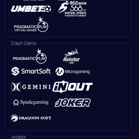
Crash Game
Arcade