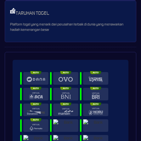
TARUHAN TOGEL
Platform togel yang menarik dari perusahan terbaik di dunia yang menawarkan
hadiah kemenangan besar