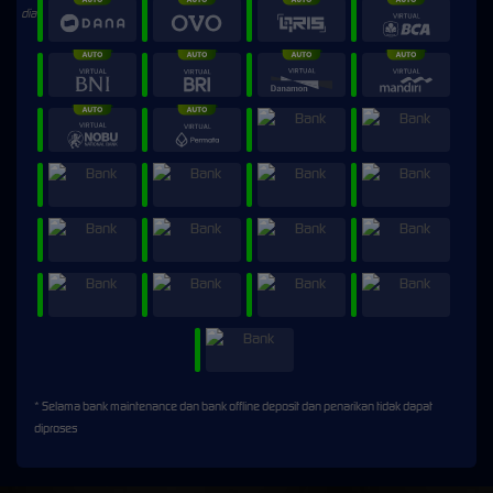
* Selama bank maintenance dan bank offline deposit dan penarikan tidak dapat
diproses