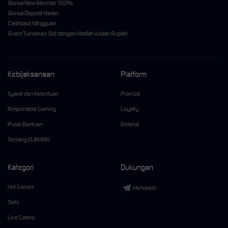
Bonus New Member 100%
Bonus Deposit Harian
Cashback Mingguan
Event Turnamen Slot dengan Hadiah Jutaan Rupiah
Kebijaksanaan
Platform
Syarat dan Ketentuan
Promosi
Responsible Gaming
Loyalty
Pusat Bantuan
Referral
Tentang KLIKHOKI
Kategori
Dukungan
Hot Games
klikhokiofc
Slots
Live Casino