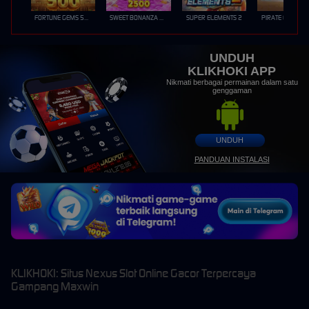
FORTUNE GEMS 500
SWEET BONANZA 2500
SUPER ELEMENTS 2
PIRATE QUEST 1
UNDUH
KLIKHOKI APP
Nikmati berbagai permainan dalam satu
genggaman
UNDUH
PANDUAN INSTALASI
KLIKHOKI: Situs Nexus Slot Online Gacor Terpercaya
Gampang Maxwin